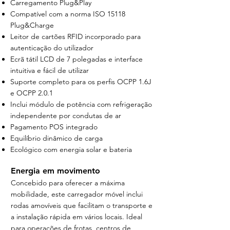
Carregamento Plug&Play
Compatível com a norma ISO 15118
Plug&Charge
Leitor de cartões RFID incorporado para
autenticação do utilizador
Ecrã tátil LCD de 7 polegadas e interface
intuitiva e fácil de utilizar
Suporte completo para os perfis OCPP 1.6J
e OCPP 2.0.1
Inclui módulo de potência com refrigeração
independente por condutas de ar
Pagamento POS integrado
Equilíbrio dinâmico de carga
Ecológico com energia solar e bateria
Energia em movimento
Concebido para oferecer a máxima
mobilidade, este carregador móvel inclui
rodas amovíveis que facilitam o transporte e
a instalação rápida em vários locais. Ideal
para operações de frotas, centros de